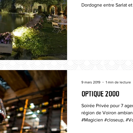
Dordogne entre Sarlat et 
9 mars 2019
1 min de lecture
OPTIQUE 2000
Soirée Privée pour 7 ag
région de Voiron ambian
#Magicien #closeup, #Voi