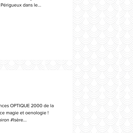
Périgueux dans le...
ences OPTIQUE 2000 de la
ce magie et oenologie !
ron #Isère...