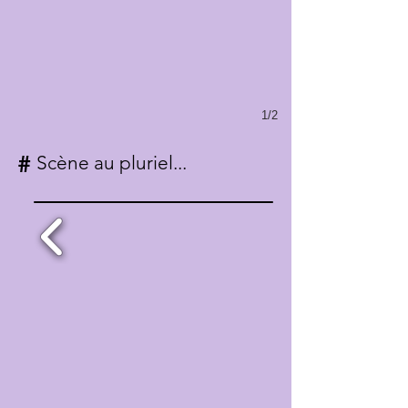
1/2
#
Scène au pluriel...