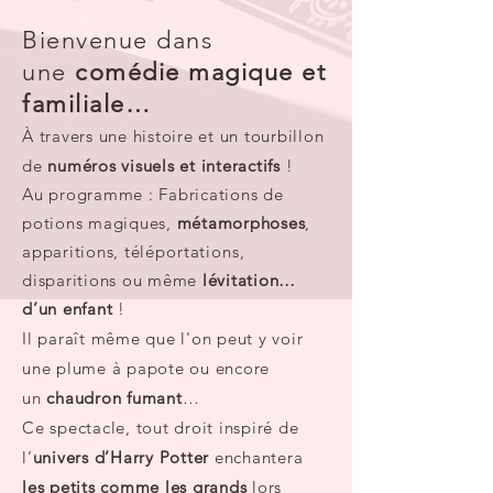
Bienvenue dans
une
comédie magique et
familiale…
À travers une histoire et un tourbillon
de
numéros visuels et interactifs
!
Au programme : Fabrications de
potions magiques,
métamorphoses
,
apparitions,
téléportations
,
disparitions ou même
lévitation…
d’un enfant
!
Il paraît même que l'on peut y voir
une plume à papote ou encore
un
chaudron fumant
…
Ce spectacle, tout droit inspiré de
l’
univers d’Harry Potter
enchantera
les petits comme les grands
lors