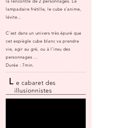
la rencontre de 2 personnages. Le
lampadaire frétille, le cube s'anime,
lévite...
C'est dans un univers très épuré que
cet espiègle cube blanc va prendre
vie, agir au gré, ou à l'insu des
personnages ...
Durée : 7min.
L
e cabaret des
l
illusionnistes